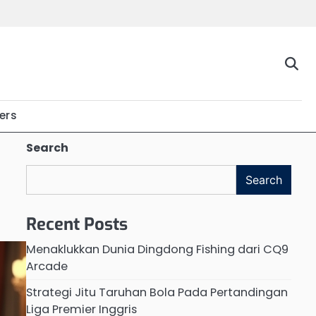
ers
Search
Search
Recent Posts
Menaklukkan Dunia Dingdong Fishing dari CQ9
Arcade
Strategi Jitu Taruhan Bola Pada Pertandingan
Liga Premier Inggris