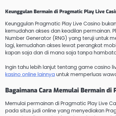
Keunggulan Bermain di Pragmatic Play Live Cas
Keunggulan Pragmatic Play Live Casino buka
kemudahan akses dan keadilan permainan. P
Number Generator (RNG) yang teruji untuk me
lagi, kemudahan akses lewat perangkat mo
kapan saja dan di mana saja tanpa hambata
Ingin tahu lebih lanjut tentang game casino l
kasino online lainnya
untuk memperluas wawa
Bagaimana Cara Memulai Bermain di P
Memulai permainan di Pragmatic Play Live C
pada situs judi online yang menyediakan Pragm