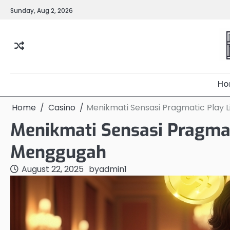
Skip
Sunday, Aug 2, 2026
to
content
Ho
Home
Casino
Menikmati Sensasi Pragmatic Play 
Menikmati Sensasi Pragmat
Menggugah
August 22, 2025
by
admin1