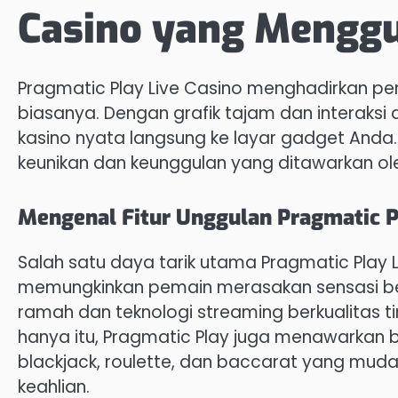
Casino yang Mengg
Pragmatic Play Live Casino menghadirkan pe
biasanya. Dengan grafik tajam dan interaksi
kasino nyata langsung ke layar gadget Anda.
keunikan dan keunggulan yang ditawarkan ole
Mengenal Fitur Unggulan Pragmatic P
Salah satu daya tarik utama Pragmatic Play Li
memungkinkan pemain merasakan sensasi bert
ramah dan teknologi streaming berkualitas t
hanya itu, Pragmatic Play juga menawarkan be
blackjack, roulette, dan baccarat yang muda
keahlian.