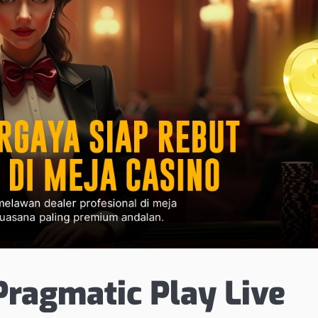
ragmatic Play Live