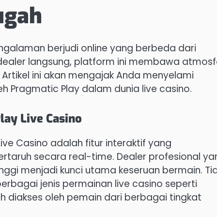
ugah
ngalaman berjudi online yang berbeda dari
 dealer langsung, platform ini membawa atmosf
 Artikel ini akan mengajak Anda menyelami
h Pragmatic Play dalam dunia live casino.
lay Live Casino
ve Casino adalah fitur interaktif yang
aruh secara real-time. Dealer profesional ya
inggi menjadi kunci utama keseruan bermain. Ti
rbagai jenis permainan live casino seperti
h diakses oleh pemain dari berbagai tingkat