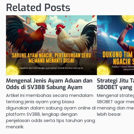
navigation
Related Posts
Mengenal Jenis Ayam Aduan dan
Strategi Jitu 
Odds di SV388 Sabung Ayam
SBOBET yang
Artikel ini membahas secara mendalam
Mengenal strategi
tentang jenis ayam yang biasa
SBOBET agar me
digunakan dalam sabung ayam online di
menang dan me
platform SV388, lengkap dengan
lebih besar.
penjelasan odds serta tips taruhan yang
menarik.