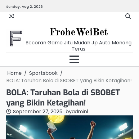
Skip
Sunday, Aug 2, 2026
to
content
FroheWeiBet
Bocoran Game Jitu Mudah Jp Auto Menang
Terus
Home
Sportsbook
BOLA: Taruhan Bola di SBOBET yang Bikin Ketagihan!
BOLA: Taruhan Bola di SBOBET
yang Bikin Ketagihan!
September 27, 2025
by
admin1