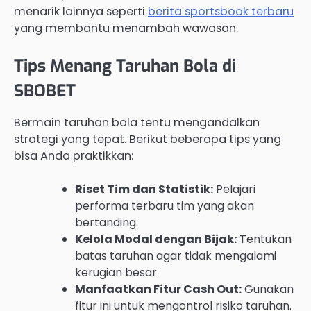
menarik lainnya seperti
berita sportsbook terbaru
yang membantu menambah wawasan.
Tips Menang Taruhan Bola di
SBOBET
Bermain taruhan bola tentu mengandalkan
strategi yang tepat. Berikut beberapa tips yang
bisa Anda praktikkan:
Riset Tim dan Statistik:
Pelajari
performa terbaru tim yang akan
bertanding.
Kelola Modal dengan Bijak:
Tentukan
batas taruhan agar tidak mengalami
kerugian besar.
Manfaatkan Fitur Cash Out:
Gunakan
fitur ini untuk mengontrol risiko taruhan.