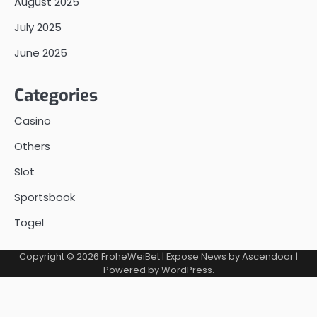
August 2025
July 2025
June 2025
Categories
Casino
Others
Slot
Sportsbook
Togel
Copyright © 2026
FroheWeiBet
| Expose News by
Ascendoor
|
Powered by
WordPress
.