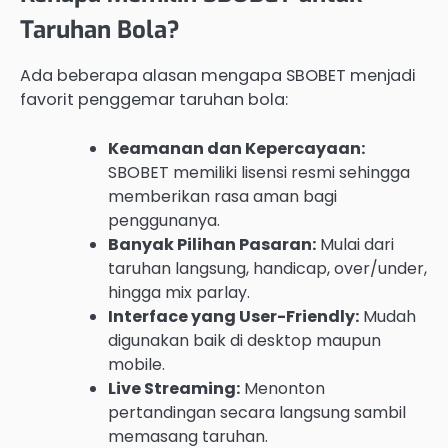
Taruhan Bola?
Ada beberapa alasan mengapa SBOBET menjadi
favorit penggemar taruhan bola:
Keamanan dan Kepercayaan:
SBOBET memiliki lisensi resmi sehingga
memberikan rasa aman bagi
penggunanya.
Banyak Pilihan Pasaran:
Mulai dari
taruhan langsung, handicap, over/under,
hingga mix parlay.
Interface yang User-Friendly:
Mudah
digunakan baik di desktop maupun
mobile.
Live Streaming:
Menonton
pertandingan secara langsung sambil
memasang taruhan.