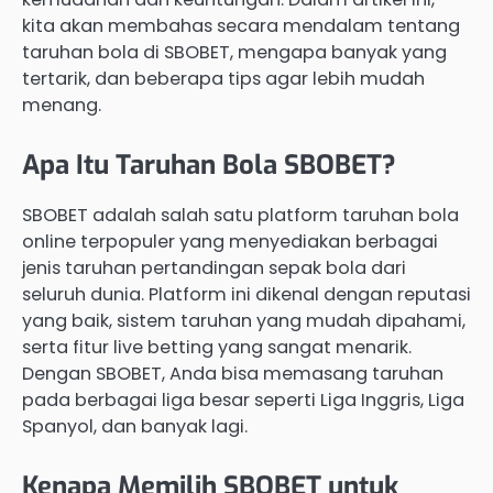
kita akan membahas secara mendalam tentang
taruhan bola di SBOBET, mengapa banyak yang
tertarik, dan beberapa tips agar lebih mudah
menang.
Apa Itu Taruhan Bola SBOBET?
SBOBET adalah salah satu platform taruhan bola
online terpopuler yang menyediakan berbagai
jenis taruhan pertandingan sepak bola dari
seluruh dunia. Platform ini dikenal dengan reputasi
yang baik, sistem taruhan yang mudah dipahami,
serta fitur live betting yang sangat menarik.
Dengan SBOBET, Anda bisa memasang taruhan
pada berbagai liga besar seperti Liga Inggris, Liga
Spanyol, dan banyak lagi.
Kenapa Memilih SBOBET untuk