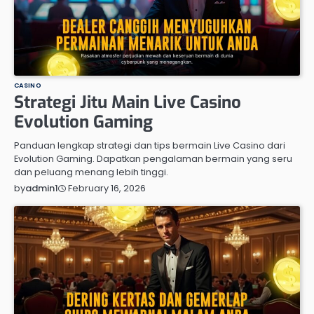
CASINO
Strategi Jitu Main Live Casino
Evolution Gaming
Panduan lengkap strategi dan tips bermain Live Casino dari
Evolution Gaming. Dapatkan pengalaman bermain yang seru
dan peluang menang lebih tinggi.
February 16, 2026
by
admin1