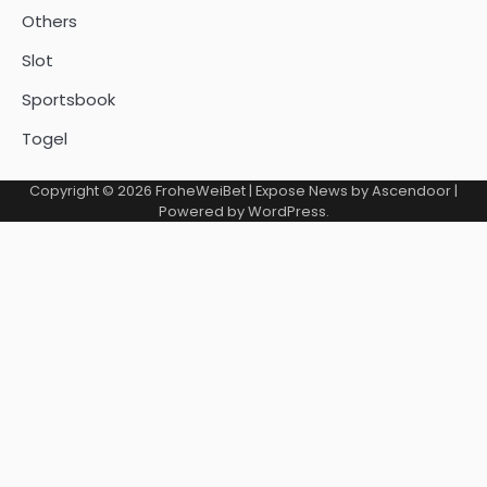
Others
Slot
Sportsbook
Togel
Copyright © 2026
FroheWeiBet
| Expose News by
Ascendoor
|
Powered by
WordPress
.