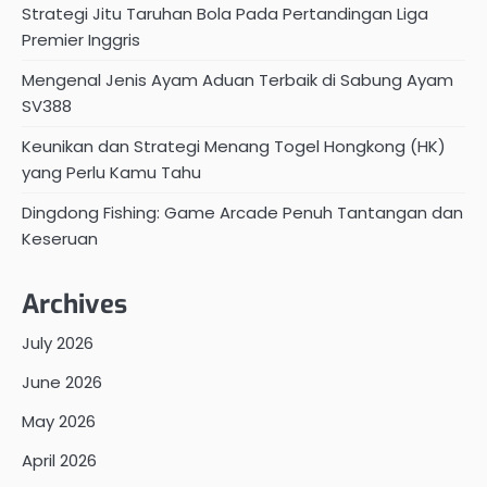
Strategi Jitu Taruhan Bola Pada Pertandingan Liga
Premier Inggris
Mengenal Jenis Ayam Aduan Terbaik di Sabung Ayam
SV388
Keunikan dan Strategi Menang Togel Hongkong (HK)
yang Perlu Kamu Tahu
Dingdong Fishing: Game Arcade Penuh Tantangan dan
Keseruan
Archives
July 2026
June 2026
May 2026
April 2026