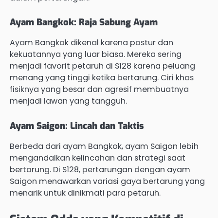
Ayam Bangkok: Raja Sabung Ayam
Ayam Bangkok dikenal karena postur dan
kekuatannya yang luar biasa. Mereka sering
menjadi favorit petaruh di S128 karena peluang
menang yang tinggi ketika bertarung. Ciri khas
fisiknya yang besar dan agresif membuatnya
menjadi lawan yang tangguh.
Ayam Saigon: Lincah dan Taktis
Berbeda dari ayam Bangkok, ayam Saigon lebih
mengandalkan kelincahan dan strategi saat
bertarung. Di S128, pertarungan dengan ayam
Saigon menawarkan variasi gaya bertarung yang
menarik untuk dinikmati para petaruh.