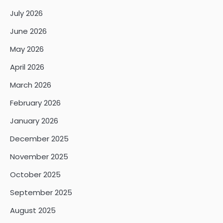
July 2026
June 2026
May 2026
April 2026
March 2026
February 2026
January 2026
December 2025
November 2025
October 2025
September 2025
August 2025