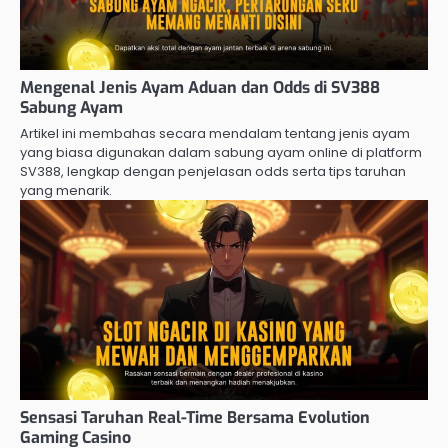
Mengenal Jenis Ayam Aduan dan Odds di SV388
Sabung Ayam
Artikel ini membahas secara mendalam tentang jenis ayam
yang biasa digunakan dalam sabung ayam online di platform
SV388, lengkap dengan penjelasan odds serta tips taruhan
yang menarik.
Sensasi Taruhan Real-Time Bersama Evolution
Gaming Casino