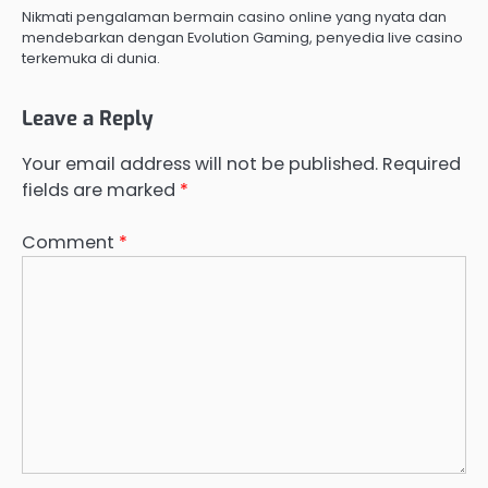
Nikmati pengalaman bermain casino online yang nyata dan
mendebarkan dengan Evolution Gaming, penyedia live casino
terkemuka di dunia.
Leave a Reply
Your email address will not be published.
Required
fields are marked
*
Comment
*