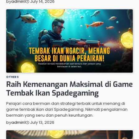
July 14, 2026
by
admin1
OTHERS
Raih Kemenangan Maksimal di Game
Tembak Ikan Spadegaming
Pelajari cara bermain dan strategi terbaik untuk menang di
game tembak ikan dari Spadegaming. Nikmati pengalaman
bermain yang seru dan penuh keuntungan.
July 13, 2026
by
admin1