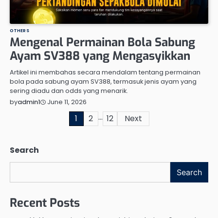
OTHERS
Mengenal Permainan Bola Sabung
Ayam SV388 yang Mengasyikkan
Artikel ini membahas secara mendalam tentang permainan
bola pada sabung ayam SV388, termasuk jenis ayam yang
sering diadu dan odds yang menarik.
June 11, 2026
by
admin1
…
Posts
1
2
12
Next
pagination
Search
Search
Recent Posts