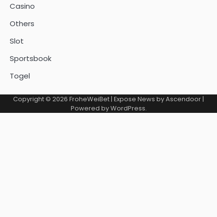
Casino
Others
Slot
Sportsbook
Togel
Copyright © 2026
FroheWeiBet
| Expose News by
Ascendoor
|
Powered by
WordPress
.