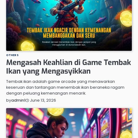
OTHERS
Mengasah Keahlian di Game Tembak
Ikan yang Mengasyikkan
Tembak ikan adalah game arcade yang menawarkan
keseruan dan tantangan menembak ikan beraneka ragam
dengan peluang kemenangan menarik.
June 13, 2026
by
admin1