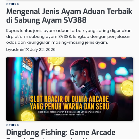
OTHERS
Mengenal Jenis Ayam Aduan Terbaik
di Sabung Ayam SV388
Kupas tuntas jenis ayam aduan terbaik yang sering digunakan
di platform sabung ayam SV388, lengkap dengan penjelasan
odds dan keunggulan masing-masing jenis ayam.
July 22, 2026
by
admin1
OTHERS
Dingdong Fishing: Game Arcade