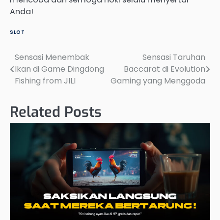
Anda!
SLOT
Sensasi Menembak
Sensasi Taruhan
Post
Ikan di Game Dingdong
Baccarat di Evolution
navigation
Fishing from JILI
Gaming yang Menggoda
Related Posts