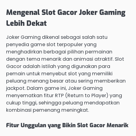
Mengenal Slot Gacor Joker Gaming
Lebih Dekat
Joker Gaming dikenal sebagai salah satu
penyedia game slot terpopuler yang
menghadirkan berbagai pilihan permainan
dengan tema menarik dan animasi atraktif. Slot
Gacor adalah istilah yang digunakan para
pemain untuk menyebut slot yang memiliki
peluang menang besar atau sering memberikan
jackpot. Dalam game ini, Joker Gaming
menyematkan fitur RTP (Return to Player) yang
cukup tinggi, sehingga peluang mendapatkan
kombinasi pemenang meningkat.
Fitur Unggulan yang Bikin Slot Gacor Menarik