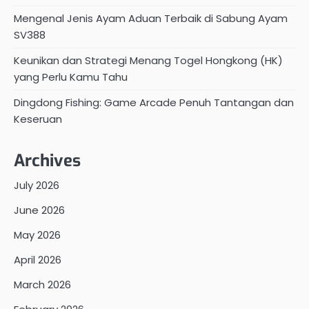
Mengenal Jenis Ayam Aduan Terbaik di Sabung Ayam
SV388
Keunikan dan Strategi Menang Togel Hongkong (HK)
yang Perlu Kamu Tahu
Dingdong Fishing: Game Arcade Penuh Tantangan dan
Keseruan
Archives
July 2026
June 2026
May 2026
April 2026
March 2026