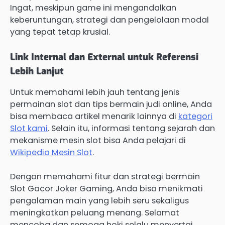
Ingat, meskipun game ini mengandalkan
keberuntungan, strategi dan pengelolaan modal
yang tepat tetap krusial.
Link Internal dan External untuk Referensi
Lebih Lanjut
Untuk memahami lebih jauh tentang jenis
permainan slot dan tips bermain judi online, Anda
bisa membaca artikel menarik lainnya di
kategori
Slot kami
. Selain itu, informasi tentang sejarah dan
mekanisme mesin slot bisa Anda pelajari di
Wikipedia Mesin Slot
.
Dengan memahami fitur dan strategi bermain
Slot Gacor Joker Gaming, Anda bisa menikmati
pengalaman main yang lebih seru sekaligus
meningkatkan peluang menang. Selamat
mencoba dan semoga hoki selalu menyertai