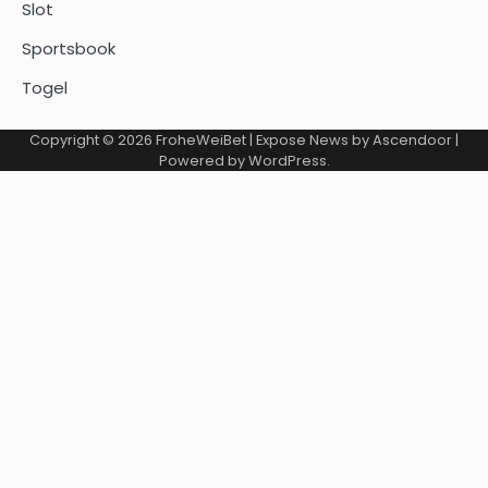
Slot
Sportsbook
Togel
Copyright © 2026
FroheWeiBet
| Expose News by
Ascendoor
|
Powered by
WordPress
.