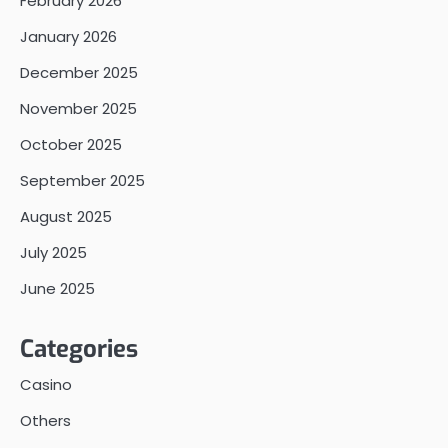
February 2026
January 2026
December 2025
November 2025
October 2025
September 2025
August 2025
July 2025
June 2025
Categories
Casino
Others