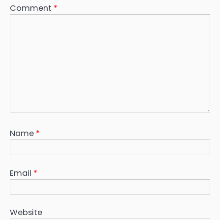
Comment
*
Name
*
Email
*
Website