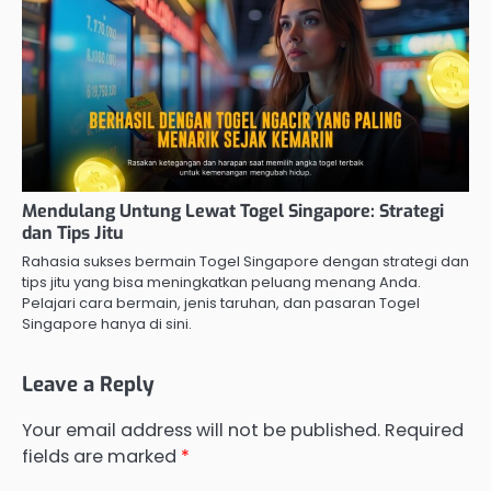
Mendulang Untung Lewat Togel Singapore: Strategi
dan Tips Jitu
Rahasia sukses bermain Togel Singapore dengan strategi dan
tips jitu yang bisa meningkatkan peluang menang Anda.
Pelajari cara bermain, jenis taruhan, dan pasaran Togel
Singapore hanya di sini.
Leave a Reply
Your email address will not be published.
Required
fields are marked
*