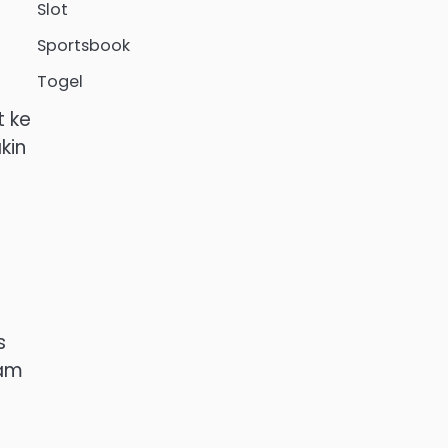
Slot
Sportsbook
Togel
t ke
kin
s
lam