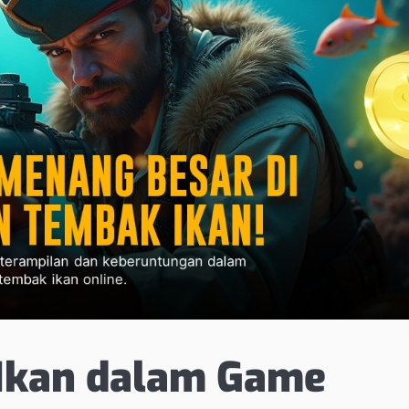
Ikan dalam Game