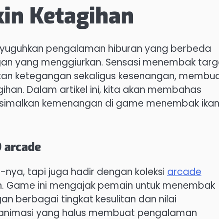
kin Ketagihan
uguhkan pengalaman hiburan yang berbeda
gan yang menggiurkan. Sensasi menembak targ
ikan ketegangan sekaligus kesenangan, membu
han. Dalam artikel ini, kita akan membahas
emaksimalkan kemenangan di game menembak ika
 arcade
nya, tapi juga hadir dengan koleksi
arcade
. Game ini mengajak pemain untuk menembak
an berbagai tingkat kesulitan dan nilai
animasi yang halus membuat pengalaman