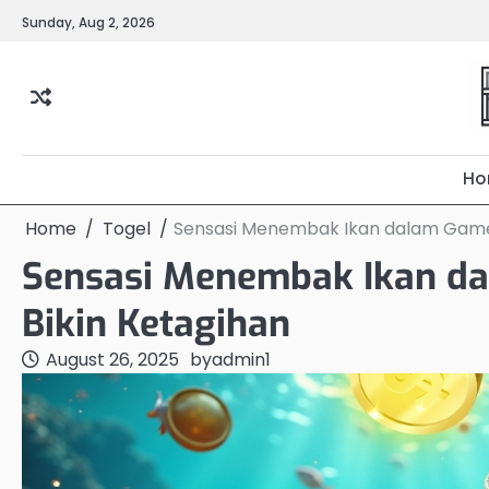
Skip
Sunday, Aug 2, 2026
to
content
Ho
Home
Togel
Sensasi Menembak Ikan dalam Game
Sensasi Menembak Ikan d
Bikin Ketagihan
August 26, 2025
by
admin1