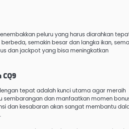
menembakkan peluru yang harus diarahkan tepa
poin berbeda, semakin besar dan langka ikan, sema
nus dan jackpot yang bisa meningkatkan
n CQ9
dengan tepat adalah kunci utama agar meraih
uru sembarangan dan manfaatkan momen bonu
stensi dan kesabaran akan sangat membantu da
.