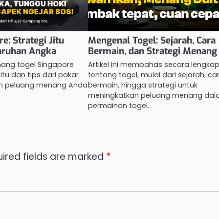
e: Strategi Jitu
Mengenal Togel: Sejarah, Cara
aruhan Angka
Bermain, dan Strategi Menang
nang togel Singapore
Artikel ini membahas secara lengka
itu dan tips dari pakar
tentang togel, mulai dari sejarah, ca
an peluang menang Anda
bermain, hingga strategi untuk
meningkatkan peluang menang da
permainan togel.
ired fields are marked
*