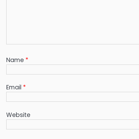
Name
*
Email
*
Website