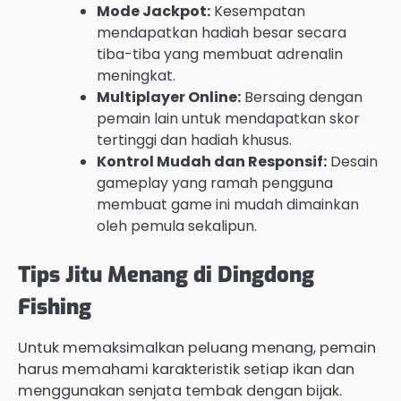
Mode Jackpot:
Kesempatan
mendapatkan hadiah besar secara
tiba-tiba yang membuat adrenalin
meningkat.
Multiplayer Online:
Bersaing dengan
pemain lain untuk mendapatkan skor
tertinggi dan hadiah khusus.
Kontrol Mudah dan Responsif:
Desain
gameplay yang ramah pengguna
membuat game ini mudah dimainkan
oleh pemula sekalipun.
Tips Jitu Menang di Dingdong
Fishing
Untuk memaksimalkan peluang menang, pemain
harus memahami karakteristik setiap ikan dan
menggunakan senjata tembak dengan bijak.