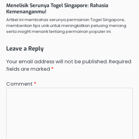
Menelisik Serunya Togel Singapore: Rahasia
Kemenanganmu!
Artikel ini membahas serunya permainan Togel Singapore,
memberikan tips unik untuk meningkatkan peluang menang
serta insight menarik tentang permainan populer ini.
Leave a Reply
Your email address will not be published.
Required
fields are marked
*
Comment
*