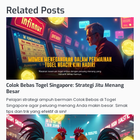
Related Posts
Colok Bebas Togel Singapore: Strategi Jitu Menang
Besar
Pelajari strategi ampuh bermain Colok Bebas di Togel
Singapore agar peluang menang Anda makin besar. Simak
tips dan trik yang efektif di sini!