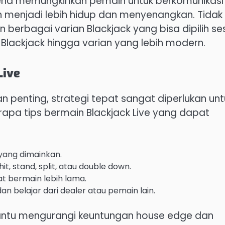
karena memungkinkan pemain untuk berkomunikasi
n menjadi lebih hidup dan menyenangkan. Tidak
 berbagai varian Blackjack yang bisa dipilih se
 Blackjack hingga varian yang lebih modern.
Live
enting, strategi tepat sangat diperlukan unt
apa tips bermain Blackjack Live yang dapat
 yang dimainkan.
it, stand, split, atau double down.
at bermain lebih lama.
an belajar dari dealer atau pemain lain.
antu mengurangi keuntungan house edge dan