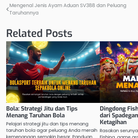
Mengenal Jenis Ayam Aduan SV388 dan Peluang
Post
Taruhannya
navigation
Related Posts
Bola: Strategi Jitu dan Tips
Dingdong Fish
Menang Taruhan Bola
dari Spadegam
Ketagihan
Pelajari strategi jitu dan tips menang
taruhan bola agar peluang Anda meraih
Rasakan serunya
kemenangan semakin besar. Panduan
Fishing, game ar