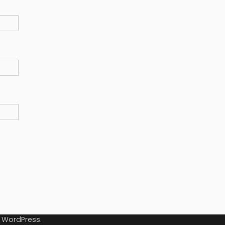
y
WordPress
.