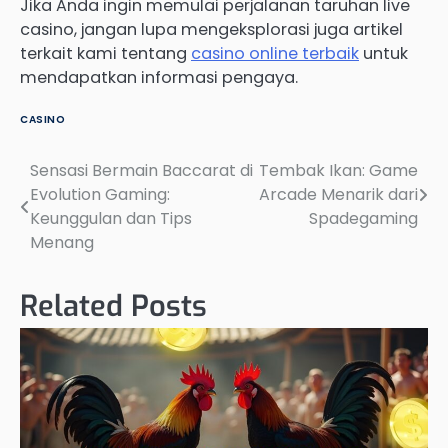
Jika Anda ingin memulai perjalanan taruhan live
casino, jangan lupa mengeksplorasi juga artikel
terkait kami tentang
casino online terbaik
untuk
mendapatkan informasi pengaya.
CASINO
Sensasi Bermain Baccarat di
Tembak Ikan: Game
Post
Evolution Gaming:
Arcade Menarik dari
navigation
Keunggulan dan Tips
Spadegaming
Menang
Related Posts