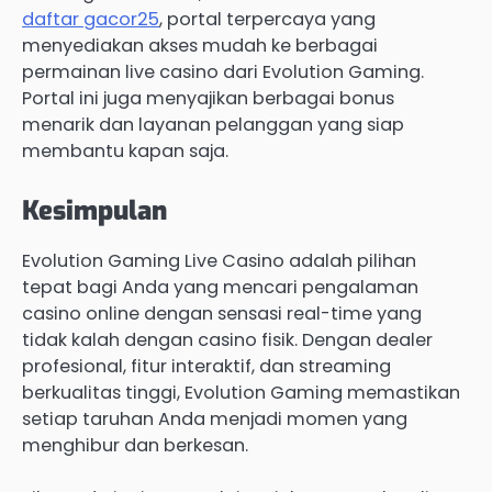
daftar gacor25
, portal terpercaya yang
menyediakan akses mudah ke berbagai
permainan live casino dari Evolution Gaming.
Portal ini juga menyajikan berbagai bonus
menarik dan layanan pelanggan yang siap
membantu kapan saja.
Kesimpulan
Evolution Gaming Live Casino adalah pilihan
tepat bagi Anda yang mencari pengalaman
casino online dengan sensasi real-time yang
tidak kalah dengan casino fisik. Dengan dealer
profesional, fitur interaktif, dan streaming
berkualitas tinggi, Evolution Gaming memastikan
setiap taruhan Anda menjadi momen yang
menghibur dan berkesan.