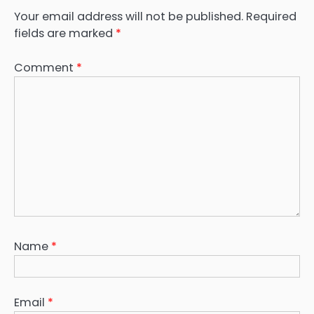
Your email address will not be published.
Required
fields are marked
*
Comment
*
Name
*
Email
*